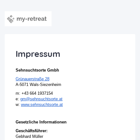
Impressum
Sehnsuchtsorte Gmbh
Grünauerstraße 28
A-5071 Wals-Siezenheim
m: +43 664 1937154
e:
gm@sehnsuchtsorte.at
w:
www.sehnsuchtsorte.at
Gesetzliche Informationen
Geschäftsführer:
Gebhard Müller