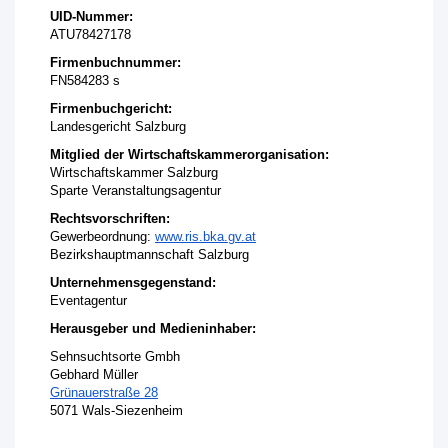
UID-Nummer:
ATU78427178
Firmenbuchnummer:
FN584283 s
Firmenbuchgericht:
Landesgericht Salzburg
Mitglied der Wirtschaftskammerorganisation:
Wirtschaftskammer Salzburg
Sparte Veranstaltungsagentur
Rechtsvorschriften:
Gewerbeordnung:
www.ris.bka.
gv.at
Bezirkshauptmannschaft Salzburg
Unternehmensgegenstand:
Eventagentur
Herausgeber und Medieninhaber:
Sehnsuchtsorte Gmbh
Gebhard Müller
Grünauerstraße 28
5071 Wals-Siezenheim