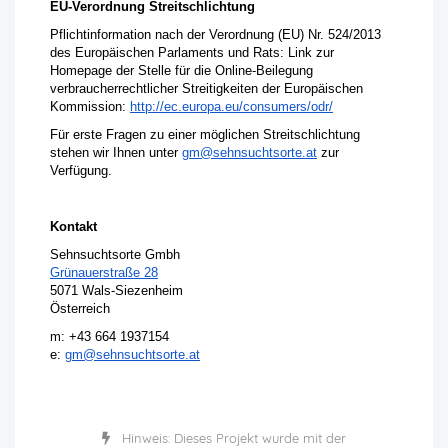
EU-Verordnung Streitschlichtung
Pflichtinformation nach der Verordnung (EU) Nr. 524/2013
des Europäischen Parlaments und Rats: Link zur
Homepage der Stelle für die Online-Beilegung
verbraucherrechtlicher Streitigkeiten der Europäischen
Kommission:
http://ec.europa.
eu/consumers/odr/
Für erste Fragen zu einer möglichen Streitschlichtung
stehen wir Ihnen unter
gm@sehnsuchtsorte.at
zur
Verfügung.
Kontakt
Sehnsuchtsorte Gmbh
Grünauerstraße 28
5071 Wals-Siezenheim
Österreich
m: +43 664 1937154
e:
gm@sehnsuchtsorte.at
Hinweis: Dieses Projekt wurde mit der